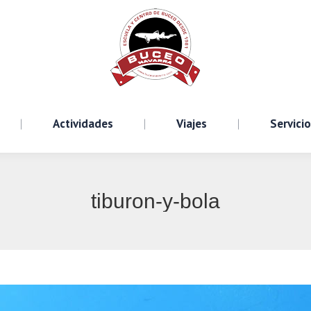
Cursos
Actividades
Viajes
S
Actividades
Viajes
Servici
tiburon-y-bola