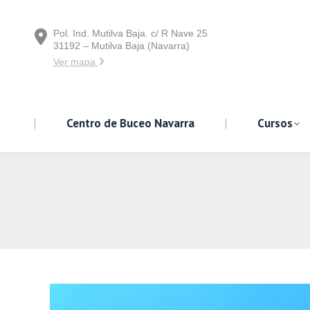
Pol. Ind. Mutilva Baja. c/ R Nave 25
Centro de Buceo Navarra
31192 – Mutilva Baja (Navarra)
Ver mapa
Centro de Buceo Navarra
Cursos