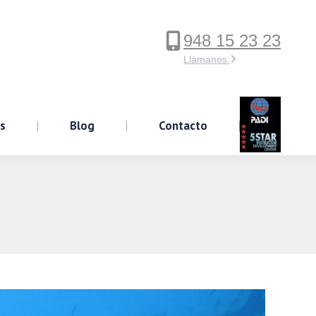
948 15 23 23
ervicios
Blog
Contacto
Llámanos
os
Blog
Contacto