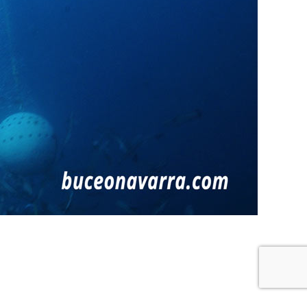
re buceo
Política de privacidad y cookies
Buceo Navarra © 2018