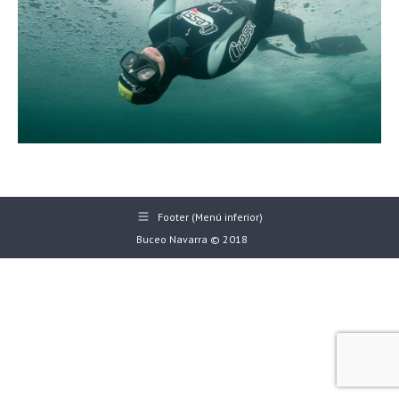
Footer (Menú inferior)
Buceo Navarra © 2018