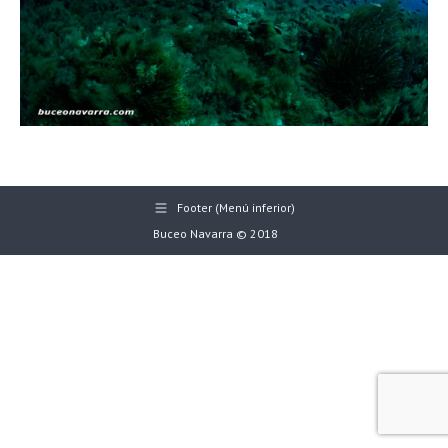
Footer (Menú inferior)
Buceo Navarra © 2018