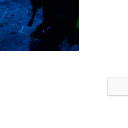
re buceo
Política de privacidad y cookies
Buceo Navarra © 2018