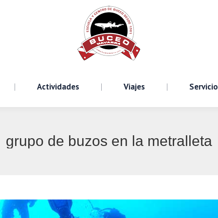
Cursos
Actividades
Viajes
S
Actividades
Viajes
Servici
grupo de buzos en la metralleta