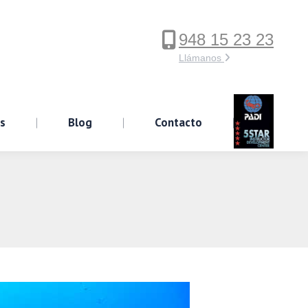
948 15 23 23
ervicios
Blog
Contacto
Llámanos
os
Blog
Contacto