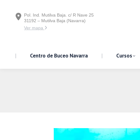
Pol. Ind. Mutilva Baja. c/ R Nave 25
Centro de Buceo Navarra
31192 – Mutilva Baja (Navarra)
Ver mapa
Centro de Buceo Navarra
Cursos