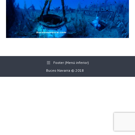
Footer (Menú inferior)
Buceo Navarra © 2018