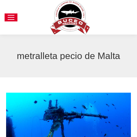
metralleta pecio de Malta