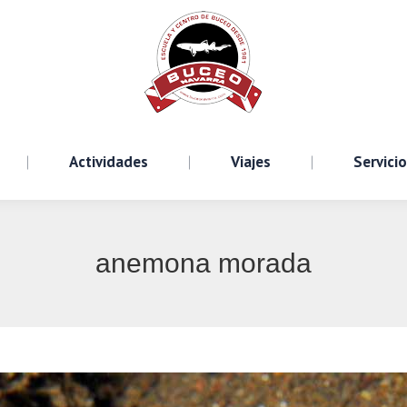
Cursos
Actividades
Viajes
S
Actividades
Viajes
Servici
anemona morada