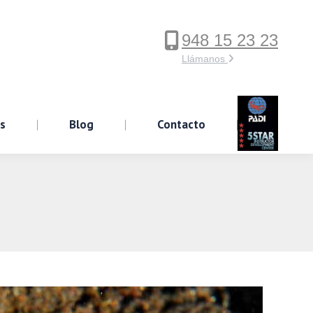
948 15 23 23
ervicios
Blog
Contacto
Llámanos
os
Blog
Contacto