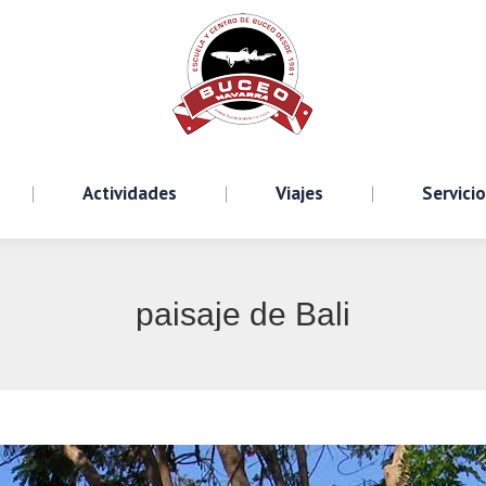
Cursos
Actividades
Viajes
S
Actividades
Viajes
Servici
paisaje de Bali