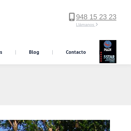
948 15 23 23
ervicios
Blog
Contacto
Llámanos
os
Blog
Contacto