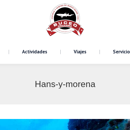
Cursos
Actividades
Viajes
S
Actividades
Viajes
Servici
Hans-y-morena