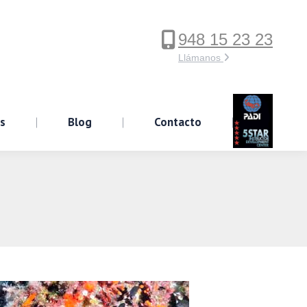
948 15 23 23
ervicios
Blog
Contacto
Llámanos
os
Blog
Contacto