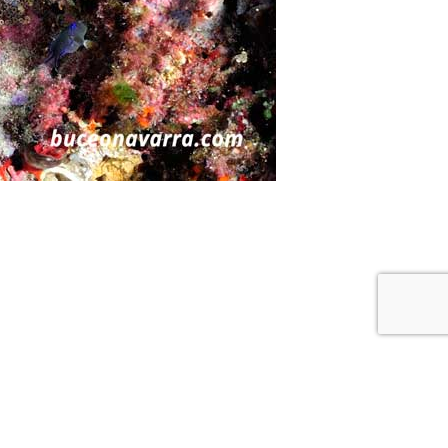
re buceo
Política de privacidad y cookies
Buceo Navarra © 2018