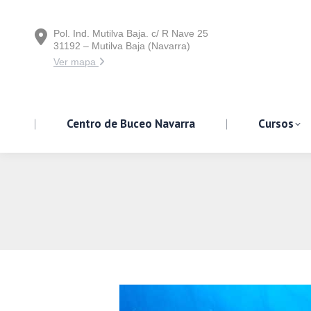
Pol. Ind. Mutilva Baja. c/ R Nave 25
Centro de Buceo Navarra
31192 – Mutilva Baja (Navarra)
Ver mapa
Centro de Buceo Navarra
Cursos