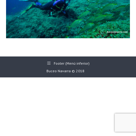
Footer (Menú inferior)
Buceo Navarra © 2018