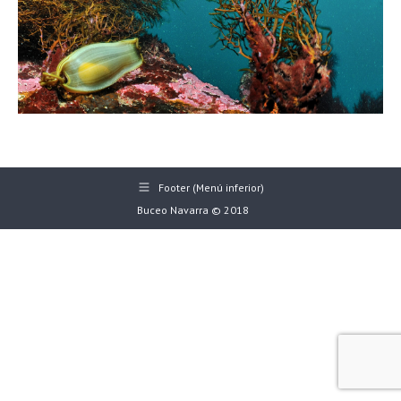
Footer (Menú inferior)
Buceo Navarra © 2018