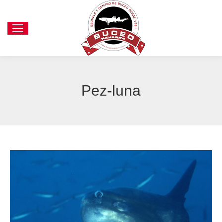
Pez-luna