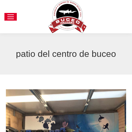
patio del centro de buceo