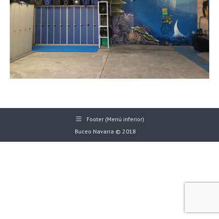
Footer (Menú inferior)
Buceo Navarra © 2018