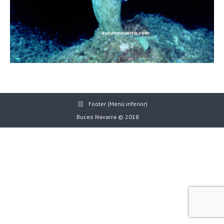
Footer (Menú inferior)
Buceo Navarra © 2018