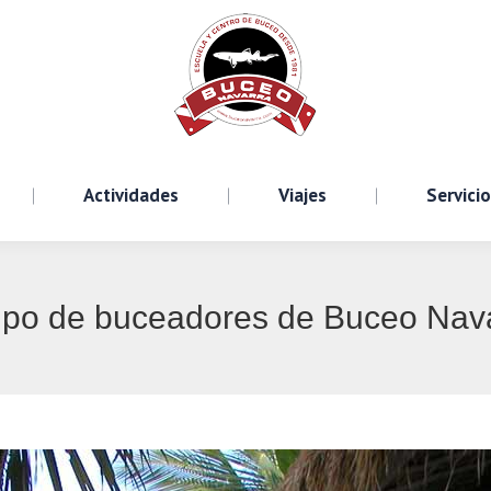
Cursos
Actividades
Viajes
S
Actividades
Viajes
Servici
po de buceadores de Buceo Nav