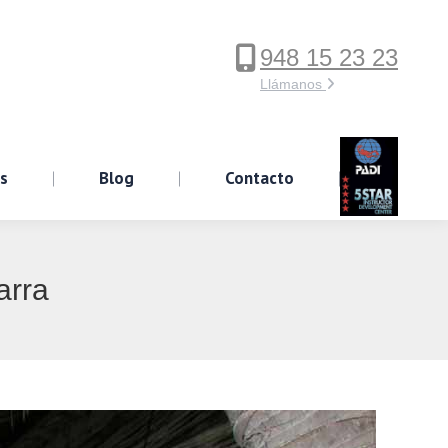
948 15 23 23
ervicios
Blog
Contacto
Llámanos
os
Blog
Contacto
arra