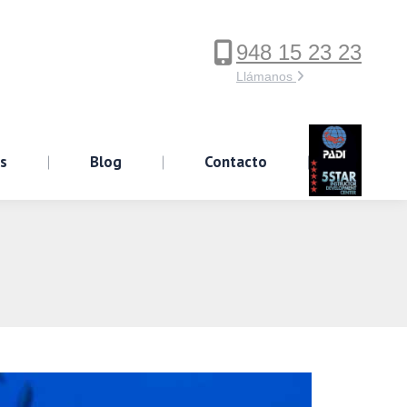
948 15 23 23
ervicios
Blog
Contacto
Llámanos
os
Blog
Contacto