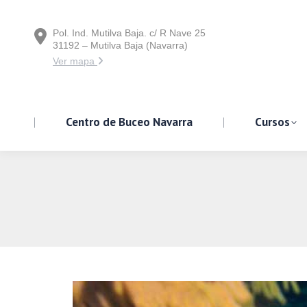
Pol. Ind. Mutilva Baja. c/ R Nave 25
Centro de Buceo Navarra
31192 – Mutilva Baja (Navarra)
Ver mapa
Centro de Buceo Navarra
Cursos