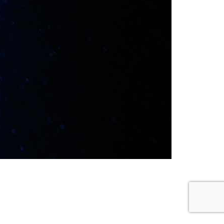
re buceo
Política de privacidad y cookies
Buceo Navarra © 2018