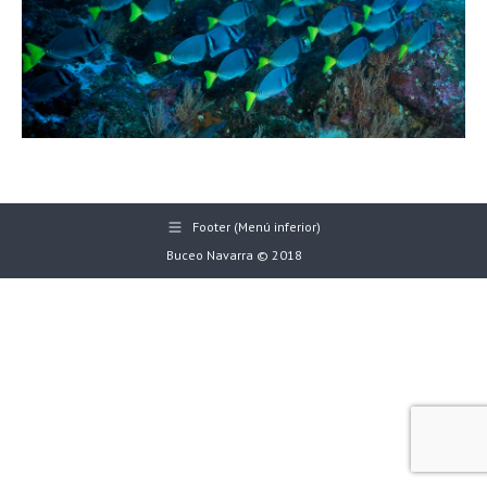
Footer (Menú inferior)
Buceo Navarra © 2018