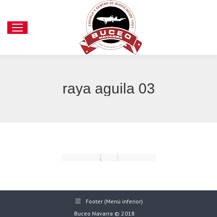
raya aguila 03
Footer (Menú inferior)
Buceo Navarra © 2018