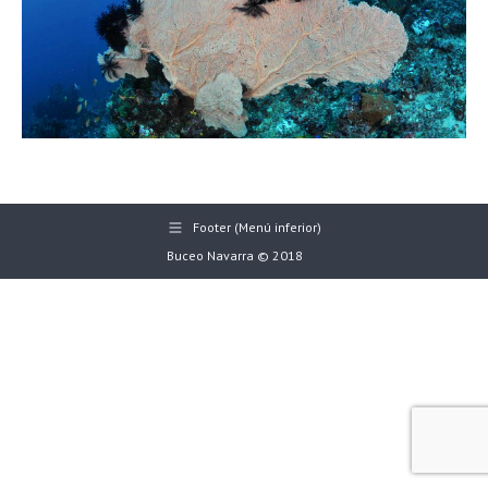
Footer (Menú inferior)
Buceo Navarra © 2018