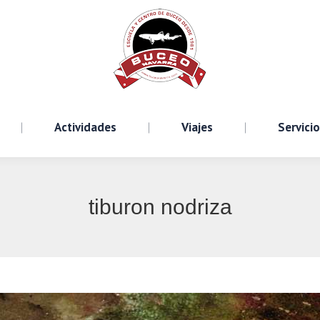
Cursos
Actividades
Viajes
S
Actividades
Viajes
Servici
tiburon nodriza