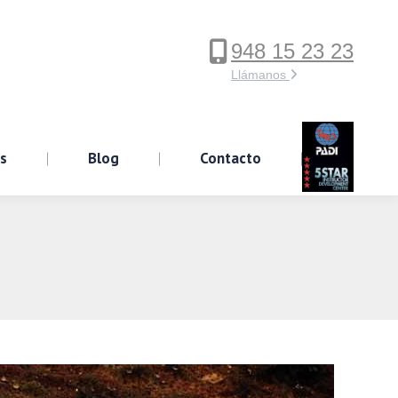
948 15 23 23
ervicios
Blog
Contacto
Llámanos
os
Blog
Contacto