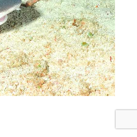
re buceo
Política de privacidad y cookies
Buceo Navarra © 2018