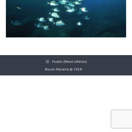
Footer (Menú inferior)
Buceo Navarra © 2018