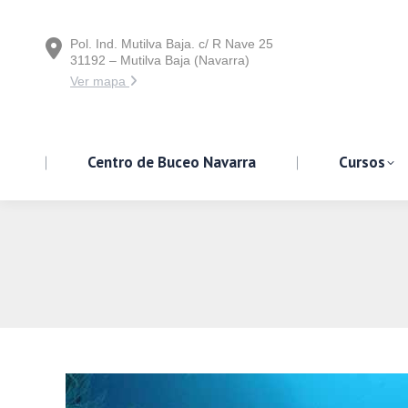
Pol. Ind. Mutilva Baja. c/ R Nave 25
Centro de Buceo Navarra
31192 – Mutilva Baja (Navarra)
Ver mapa
Centro de Buceo Navarra
Cursos