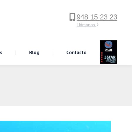
948 15 23 23
ervicios
Blog
Contacto
Llámanos
os
Blog
Contacto