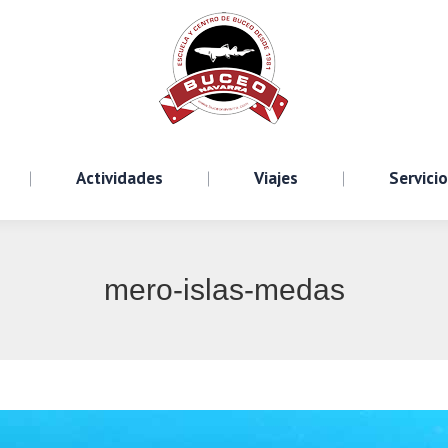
Cursos
Actividades
Viajes
S
Actividades
Viajes
Servici
mero-islas-medas