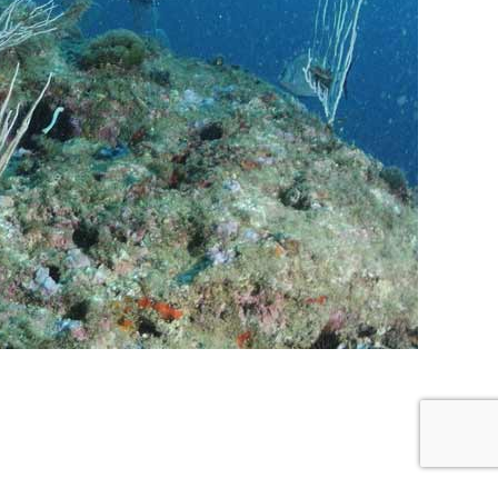
re buceo
Política de privacidad y cookies
Buceo Navarra © 2018