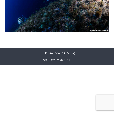
Footer (Menú inferior)
Buceo Navarra © 2018