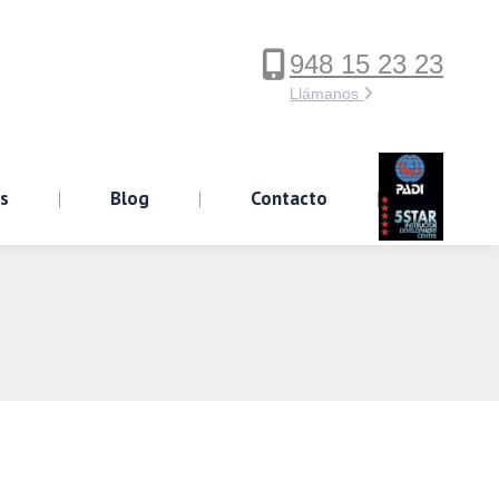
948 15 23 23
ervicios
Blog
Contacto
Llámanos
os
Blog
Contacto