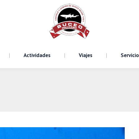
Cursos
Actividades
Viajes
S
Actividades
Viajes
Servici