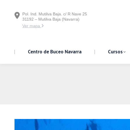
Pol. Ind. Mutilva Baja. c/ R Nave 25
Centro de Buceo Navarra
31192 – Mutilva Baja (Navarra)
Ver mapa
Centro de Buceo Navarra
Cursos