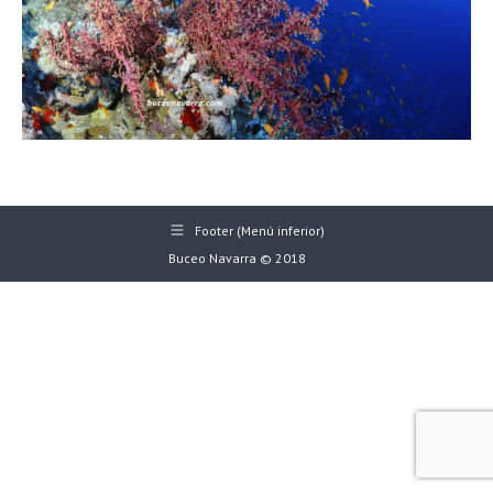
Footer (Menú inferior)
Buceo Navarra © 2018