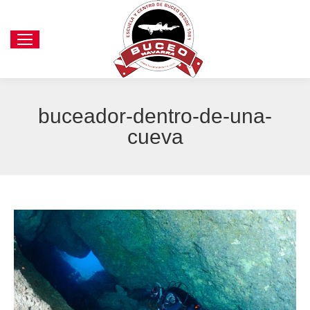
buceador-dentro-de-una-
cueva