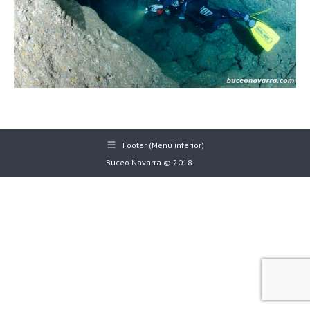
Footer (Menú inferior)
Buceo Navarra © 2018