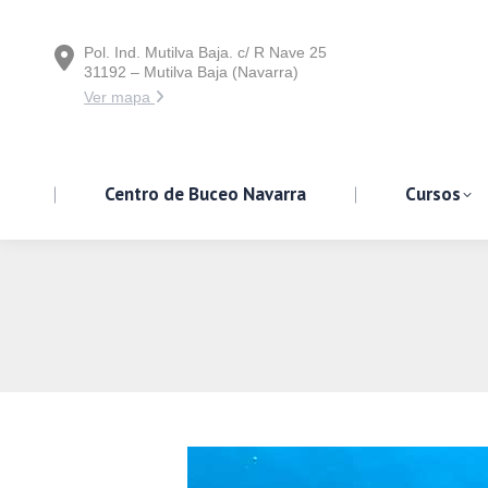
Pol. Ind. Mutilva Baja. c/ R Nave 25
Centro de Buceo Navarra
31192 – Mutilva Baja (Navarra)
Ver mapa
Centro de Buceo Navarra
Cursos