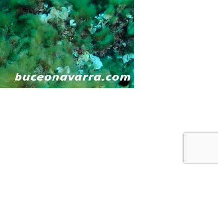
re buceo
Política de privacidad y cookies
Buceo Navarra © 2018