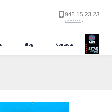
948 15 23 23
ervicios
Blog
Contacto
Llámanos
os
Blog
Contacto