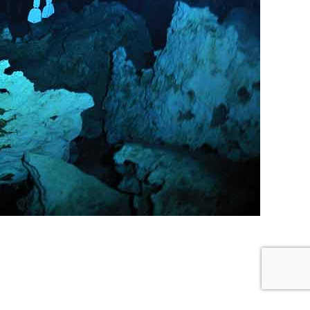
re buceo
Política de privacidad y cookies
Buceo Navarra © 2018