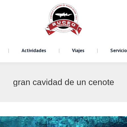
Cursos
Actividades
Viajes
S
Actividades
Viajes
Servici
gran cavidad de un cenote