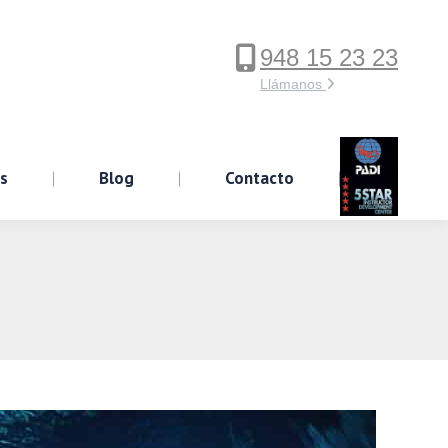
948 15 23 23
ervicios
Blog
Contacto
Llámanos
os
Blog
Contacto