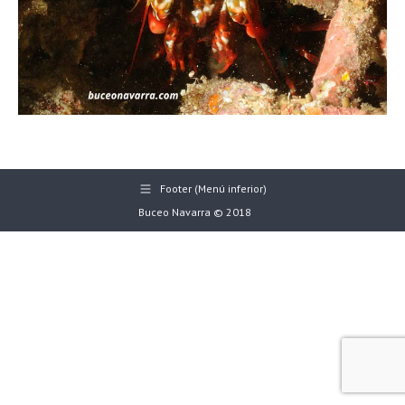
Footer (Menú inferior)
Buceo Navarra © 2018