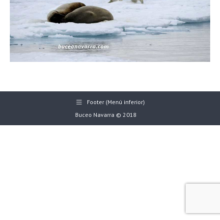
Footer (Menú inferior)
Buceo Navarra © 2018