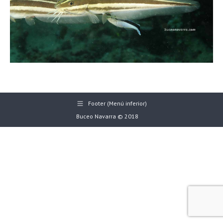
Footer (Menú inferior)
Buceo Navarra © 2018