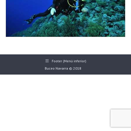
Footer (Menú inferior)
Buceo Navarra © 2018