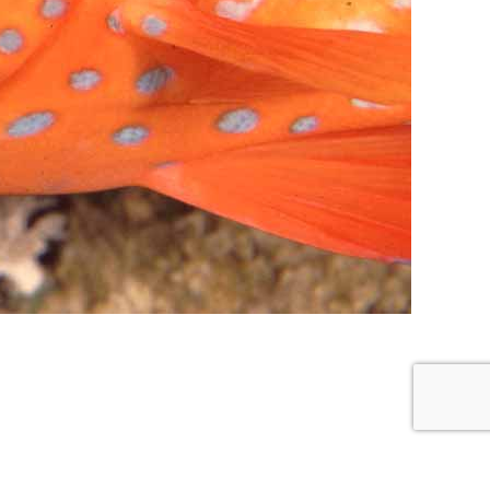
re buceo
Política de privacidad y cookies
Buceo Navarra © 2018