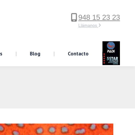
948 15 23 23
ervicios
Blog
Contacto
Llámanos
os
Blog
Contacto