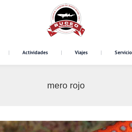
Cursos
Actividades
Viajes
S
Actividades
Viajes
Servici
mero rojo