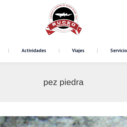
Cursos
Actividades
Viajes
S
Actividades
Viajes
Servici
pez piedra