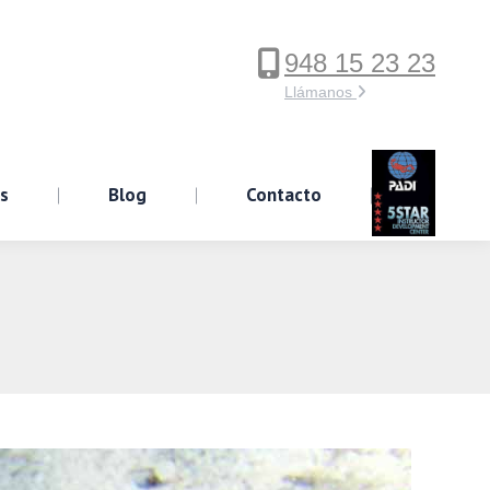
948 15 23 23
ervicios
Blog
Contacto
Llámanos
os
Blog
Contacto