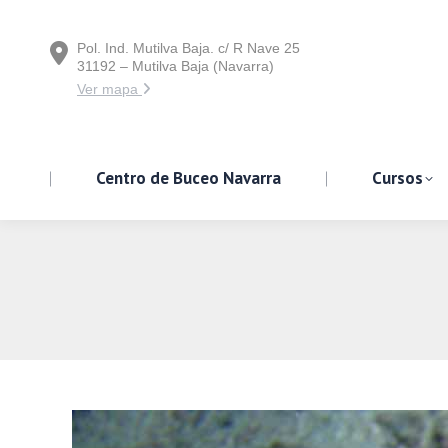
Pol. Ind. Mutilva Baja. c/ R Nave 25
Centro de Buceo Navarra
31192 – Mutilva Baja (Navarra)
Ver mapa
Centro de Buceo Navarra
Cursos