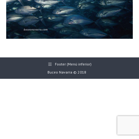
Footer (Menú inferior)
Buceo Navarra © 2018