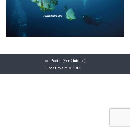
Footer (Menú inferior)
Buceo Navarra © 2018