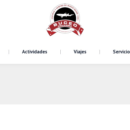
Cursos
Actividades
Viajes
S
Actividades
Viajes
Servici