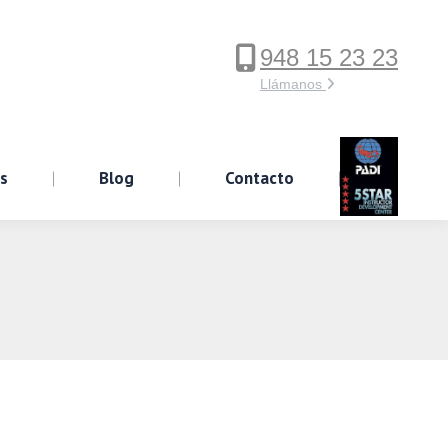
948 15 23 23
ervicios
Blog
Contacto
Llámanos
os
Blog
Contacto