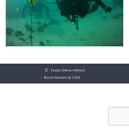
Footer (Menú inferior)
Buceo Navarra © 2018