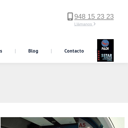
948 15 23 23
ervicios
Blog
Contacto
Llámanos
os
Blog
Contacto