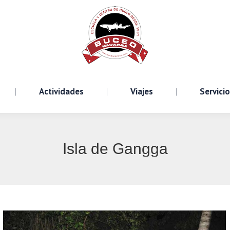
Cursos
Actividades
Viajes
S
Actividades
Viajes
Servici
Isla de Gangga