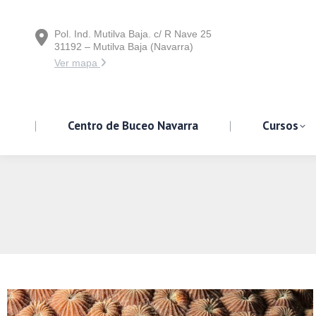
Pol. Ind. Mutilva Baja. c/ R Nave 25
Centro de Buceo Navarra
31192 – Mutilva Baja (Navarra)
Ver mapa
Centro de Buceo Navarra
Cursos