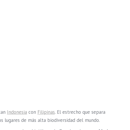
ctan
Indonesia
con
Filipinas
. El estrecho que separa
os lugares de más alta biodiversidad del mundo.