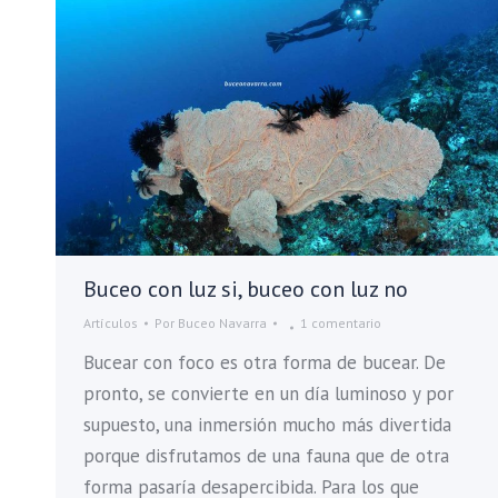
Buceo con luz si, buceo con luz no
Artículos
Por
Buceo Navarra
1 comentario
Bucear con foco es otra forma de bucear. De
pronto, se convierte en un día luminoso y por
supuesto, una inmersión mucho más divertida
porque disfrutamos de una fauna que de otra
forma pasaría desapercibida. Para los que