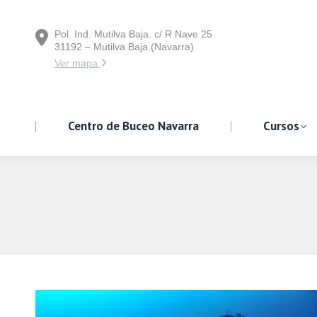
Pol. Ind. Mutilva Baja. c/ R Nave 25
Centro de Buceo Navarra
31192 – Mutilva Baja (Navarra)
Ver mapa
Centro de Buceo Navarra
Cursos