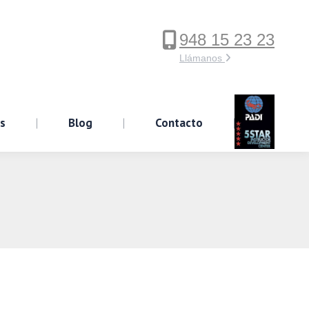
948 15 23 23
ervicios
Blog
Contacto
Llámanos
os
Blog
Contacto