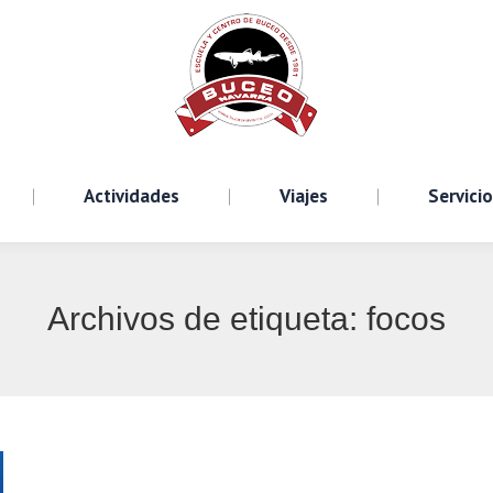
Cursos
Actividades
Viajes
S
Actividades
Viajes
Servici
Archivos de etiqueta:
focos