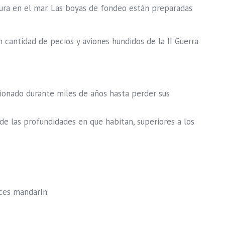
sura en el mar. Las boyas de fondeo están preparadas
cantidad de pecios y aviones hundidos de la II Guerra
ionado durante miles de años hasta perder sus
e las profundidades en que habitan, superiores a los
eces mandarín.