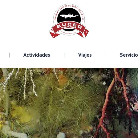
Cursos
Actividades
Viajes
S
Actividades
Viajes
Servici