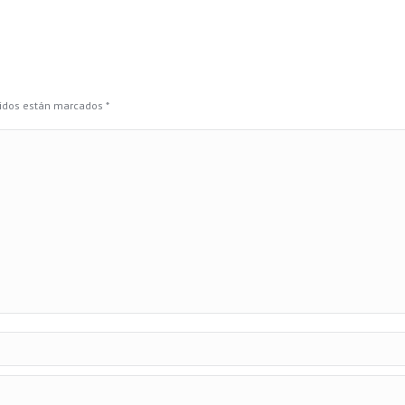
eridos están marcados
*