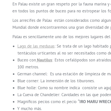
En Palau existe un gran respeto por la fauna marina y
en todos los puntos de buceo para no estropear los f
Los arrecifes de Palau están considerados como algun
Mundial donde encontraremos una gran diversidad de 
Palau es sencillamente uno de los mejores lugares del
Lago de las medusas
: Se trata de un lago habitado
tentáculos urticantes al no ser necesitados como 
Buceo con
Nautilus
: Estos cefalópodos son atraído
100 metros.
German channel: Es una estación de limpieza de m
Blue corner: La inmersión de los tiburones.
Blue holle: Como su nombre indica consiste un aguje
La Cueva de Chandelier: Cavidades en las que podemo
Magníficos pecios como el pecio
“IRO MARU WREC
Y mucho más.