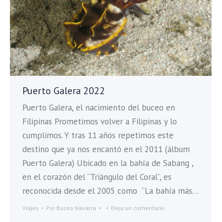
Puerto Galera 2022
Puerto Galera, el nacimiento del buceo en
Filipinas Prometimos volver a Filipinas y lo
cumplimos. Y tras 11 años repetimos este
destino que ya nos encantó en el 2011 (álbum
Puerto Galera) Ubicado en la bahía de Sabang ,
en el corazón del “Triángulo del Coral”, es
reconocida desde el 2005 como “La bahía más…
Viajes
Por
Buceo Navarra
Deja un comentario