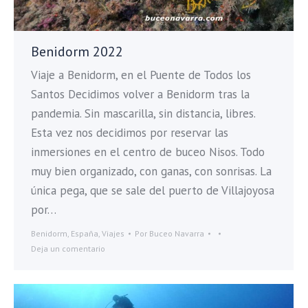
Benidorm 2022
Viaje a Benidorm, en el Puente de Todos los
Santos Decidimos volver a Benidorm tras la
pandemia. Sin mascarilla, sin distancia, libres.
Esta vez nos decidimos por reservar las
inmersiones en el centro de buceo Nisos. Todo
muy bien organizado, con ganas, con sonrisas. La
única pega, que se sale del puerto de Villajoyosa
por…
Benidorm
,
España
,
Viajes
Por
Buceo Navarra
Deja un comentario