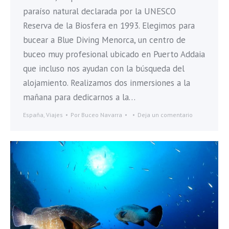
paraíso natural declarada por la UNESCO
Reserva de la Biosfera en 1993. Elegimos para
bucear a Blue Diving Menorca, un centro de
buceo muy profesional ubicado en Puerto Addaia
que incluso nos ayudan con la búsqueda del
alojamiento. Realizamos dos inmersiones a la
mañana para dedicarnos a la…
España
,
Viajes
Por
Buceo Navarra
Deja un comentario