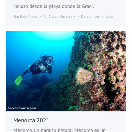
incluso desde la playa donde la Gran…
Mar Rojo
,
Viajes
Por
Buceo Navarra
Deja un comentario
Menorca 2021
Menorca, un paraíso natural Menorca es un