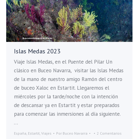
Islas Medas 2023
Viaje Islas Medas, en el Puente del Pilar Un
clásico en Buceo Navarra, visitar las Islas Medas
de la mano de nuestro amigo Ramón del centro
de buceo Xaloc en Estartit. Llegaremos el
miércoles por la tarde/noche con la intención
de descansar ya en Estartit y estar preparados
para comenzar las inmersiones al día siguiente.
…
España
,
Estartit
,
Viajes
Por
Buceo Navarra
2 Comentarios