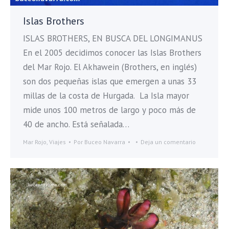
Islas Brothers
ISLAS BROTHERS, EN BUSCA DEL LONGIMANUS
En el 2005 decidimos conocer las Islas Brothers
del Mar Rojo. El Akhawein (Brothers, en inglés)
son dos pequeñas islas que emergen a unas 33
millas de la costa de Hurgada. La Isla mayor
mide unos 100 metros de largo y poco más de
40 de ancho. Está señalada…
Mar Rojo
,
Viajes
Por
Buceo Navarra
Deja un comentario