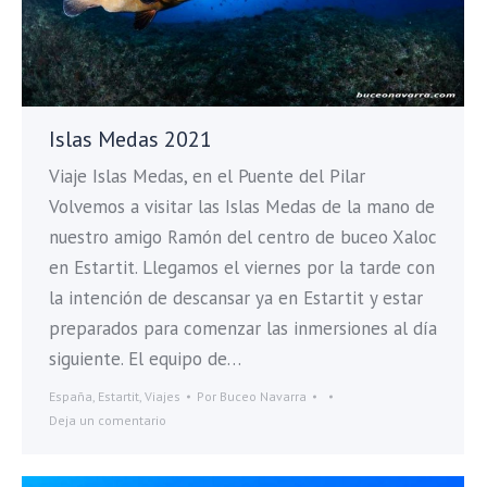
Islas Medas 2021
Viaje Islas Medas, en el Puente del Pilar
Volvemos a visitar las Islas Medas de la mano de
nuestro amigo Ramón del centro de buceo Xaloc
en Estartit. Llegamos el viernes por la tarde con
la intención de descansar ya en Estartit y estar
preparados para comenzar las inmersiones al día
siguiente. El equipo de…
España
,
Estartit
,
Viajes
Por
Buceo Navarra
Deja un comentario