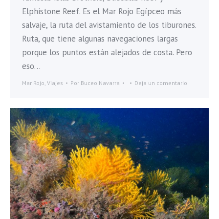
Elphistone Reef. Es el Mar Rojo Egípceo más
salvaje, la ruta del avistamiento de los tiburones.
Ruta, que tiene algunas navegaciones largas
porque los puntos están alejados de costa. Pero
eso…
Mar Rojo
,
Viajes
Por
Buceo Navarra
Deja un comentario