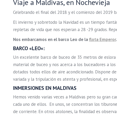
Viaje a Maldivas, en Nochevieja
Celebrando el final del 2018 y el comienzo del 2019 ba
El invierno y sobretodo la Navidad es un tiempo fantást
repletas de vida que nos esperan a 28 -29 grados. Re
Nos embarcamos en el barco Leo de la
flota Emperor
.
BARCO «
LEO
«:
Un excelente barco de buceo de 35 metros de eslora a
material de buceo y nos acerca a los buceadores a lo
dotados todos ellos de aire acondicionado. Dispone d
variada y la tripulación es atenta y profesional, en es
INMERSIONES EN MALDIVAS
Hemos venido varias veces a Maldivas pero su gran can
cada uno de ellos. En unos, se concentran los tiburone
de corriente. En otros atolones, la finalidad es obser