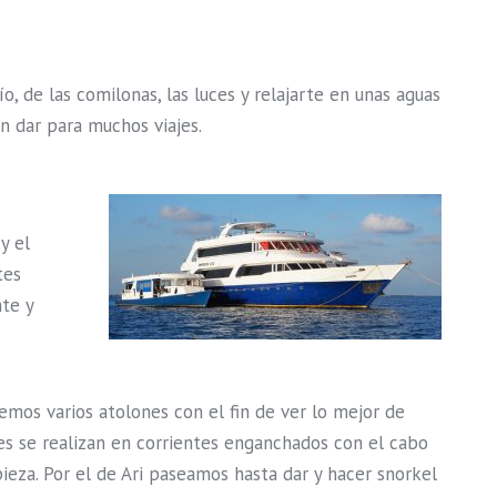
o, de las comilonas, las luces y relajarte en unas aguas
n dar para muchos viajes.
y el
tes
te y
emos varios atolones con el fin de ver lo mejor de
nes se realizan en corrientes enganchados con el cabo
ieza. Por el de Ari paseamos hasta dar y hacer snorkel