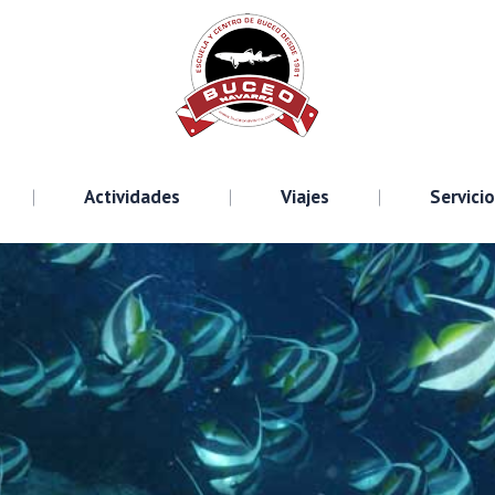
Cursos
Actividades
Viajes
S
Actividades
Viajes
Servici