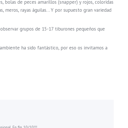
, bolas de peces amarillos (snapper) y rojos, coloridas
as, meros, rayas águilas… Y por supuesto gran variedad
e observar grupos de 15-17 tiburones pequeños que
ambiente ha sido fantástico, por eso os invitamos a
ional. En fin 10/10!!!