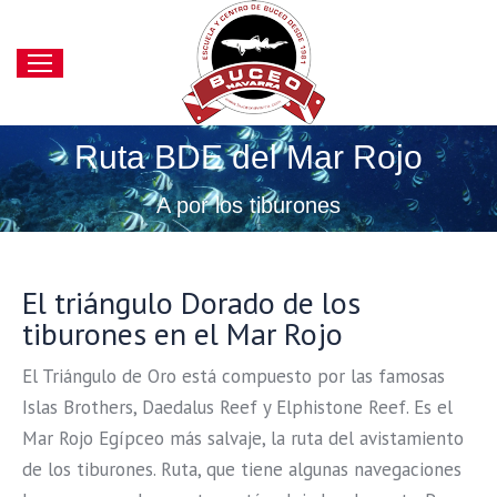
Ruta BDE del Mar Rojo
Estás aquí:
A por los tiburones
El triángulo Dorado de los
tiburones en el Mar Rojo
El Triángulo de Oro está compuesto por las famosas
Islas Brothers, Daedalus Reef y Elphistone Reef. Es el
Mar Rojo Egípceo más salvaje, la ruta del avistamiento
de los tiburones. Ruta, que tiene algunas navegaciones