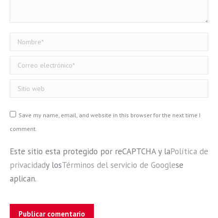
Nombre *
Correo electrónico *
Sitio web
Save my name, email, and website in this browser for the next time I
comment.
Este sitio esta protegido por reCAPTCHA y la
Política de
privacidad
y los
Términos del servicio de Google
se
aplican.
Publicar comentario