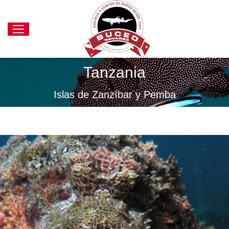
Tanzania
Estás aquí:
Islas de Zanzíbar y Pemba