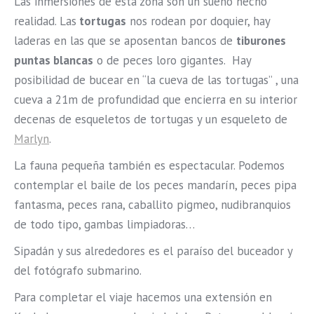
Las inmersiones de esta zona son un sueño hecho
realidad. Las
tortugas
nos rodean por doquier, hay
laderas en las que se aposentan bancos de
tiburones
puntas blancas
o de peces loro gigantes. Hay
posibilidad de bucear en “la cueva de las tortugas” , una
cueva a 21m de profundidad que encierra en su interior
decenas de esqueletos de tortugas y un esqueleto de
Marlyn
.
La fauna pequeña también es espectacular. Podemos
contemplar el baile de los peces mandarín, peces pipa
fantasma, peces rana, caballito pigmeo, nudibranquios
de todo tipo, gambas limpiadoras…
Sipadán y sus alrededores es el paraíso del buceador y
del fotógrafo submarino.
Para completar el viaje hacemos una extensión en