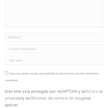
Nombre *
Correo electrónico *
Sitio web
Save my name, email, and website in this browser for the next time I
comment.
Este sitio esta protegido por reCAPTCHA y la
Política de
privacidad
y los
Términos del servicio de Google
se
aplican.