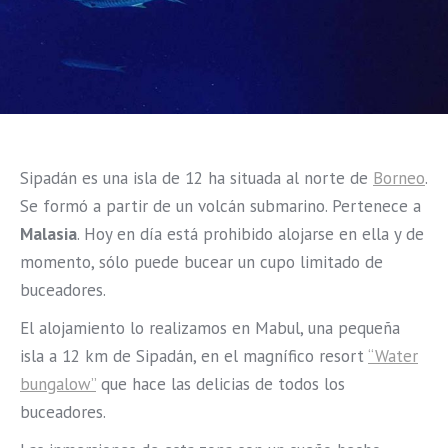
Sipadán es una isla de 12 ha situada al norte de
Borneo
.
Se formó a partir de un volcán submarino. Pertenece a
Malasia
. Hoy en día está prohibido alojarse en ella y de
momento, sólo puede bucear un cupo limitado de
buceadores.
El alojamiento lo realizamos en Mabul, una pequeña
isla a 12 km de Sipadán, en el magnífico resort
“Water
bungalow”
que hace las delicias de todos los
buceadores.