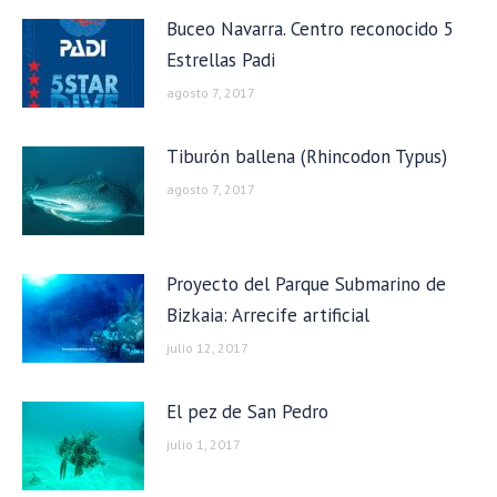
Buceo Navarra. Centro reconocido 5
Estrellas Padi
agosto 7, 2017
Tiburón ballena (Rhincodon Typus)
agosto 7, 2017
Proyecto del Parque Submarino de
Bizkaia: Arrecife artificial
julio 12, 2017
El pez de San Pedro
julio 1, 2017