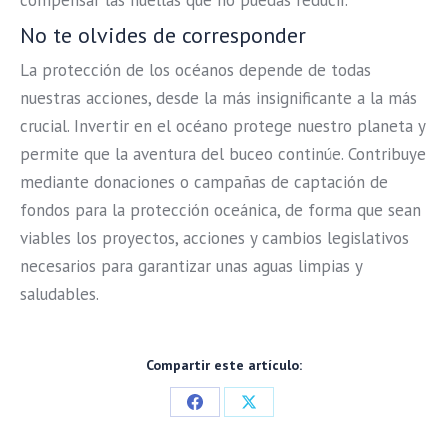
compensar las huellas que no puedas reducir.
No te olvides de corresponder
La protección de los océanos depende de todas
nuestras acciones, desde la más insignificante a la más
crucial. Invertir en el océano protege nuestro planeta y
permite que la aventura del buceo continúe. Contribuye
mediante donaciones o campañas de captación de
fondos para la protección oceánica, de forma que sean
viables los proyectos, acciones y cambios legislativos
necesarios para garantizar unas aguas limpias y
saludables.
Compartir este artículo:
Share
Share
on
on