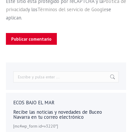
Este sitio esta protegido por reCAPTCHA y la
Política de
privacidad
y los
Términos del servicio de Google
se
aplican.
Publicar comentario
Buscar:
ECOS BAJO EL MAR
Recibe las noticias y novedades de Buceo
Navarra en tu correo electrónico
[mc4wp_form id=»3220″]