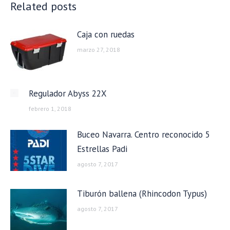
Related posts
Caja con ruedas
marzo 27, 2018
Regulador Abyss 22X
febrero 1, 2018
Buceo Navarra. Centro reconocido 5
Estrellas Padi
agosto 7, 2017
Tiburón ballena (Rhincodon Typus)
agosto 7, 2017