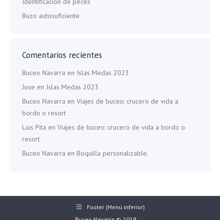
Identificación de peces
Buzo autosuficiente
Comentarios recientes
Buceo Navarra
en
Islas Medas 2023
Jose
en
Islas Medas 2023
Buceo Navarra
en
Viajes de buceo: crucero de vida a
bordo o resort
Luis Pita
en
Viajes de buceo: crucero de vida a bordo o
resort
Buceo Navarra
en
Boquilla personalizable.
Footer (Menú inferior)
Buceo Navarra © 2018