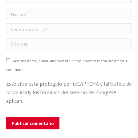
Nombre *
Correo electrónico *
Sitio web
Save my name, email, and website in this browser for the next time I
comment.
Este sitio esta protegido por reCAPTCHA y la
Política de
privacidad
y los
Términos del servicio de Google
se
aplican.
Publicar comentario