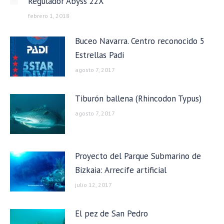
Regulador Abyss 22X
febrero 1, 2018
Buceo Navarra. Centro reconocido 5
Estrellas Padi
agosto 7, 2017
Tiburón ballena (Rhincodon Typus)
agosto 7, 2017
Proyecto del Parque Submarino de
Bizkaia: Arrecife artificial
julio 12, 2017
El pez de San Pedro