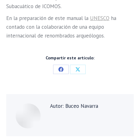
Subacuático de ICOMOS.
En la preparación de este manual la
UNESCO
ha
contado con la colaboración de una equipo
internacional de renombrados arqueólogos.
Compartir este artículo:
Share
Share
on
on
Facebook
X
Autor:
Buceo Navarra