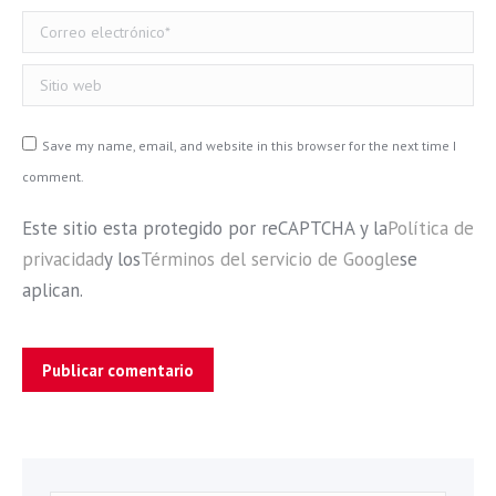
Correo electrónico *
Sitio web
Save my name, email, and website in this browser for the next time I
comment.
Este sitio esta protegido por reCAPTCHA y la
Política de
privacidad
y los
Términos del servicio de Google
se
aplican.
Publicar comentario