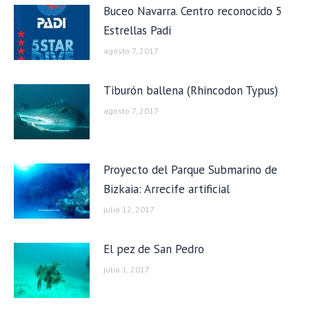
Buceo Navarra. Centro reconocido 5
Estrellas Padi
agosto 7, 2017
Tiburón ballena (Rhincodon Typus)
agosto 7, 2017
Proyecto del Parque Submarino de
Bizkaia: Arrecife artificial
julio 12, 2017
El pez de San Pedro
julio 1, 2017